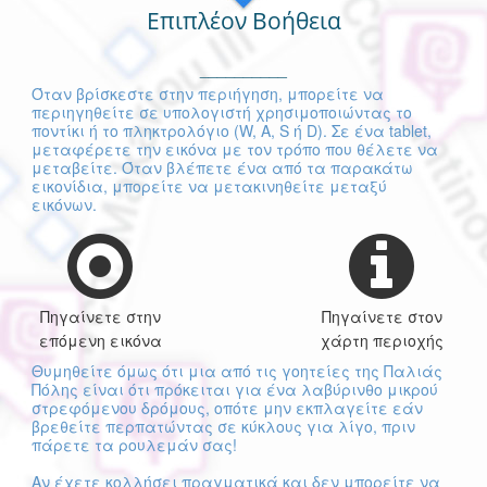
Επιπλέον Βοήθεια
__________
Όταν βρίσκεστε στην περιήγηση, μπορείτε να
περιηγηθείτε σε υπολογιστή χρησιμοποιώντας το
ποντίκι ή το πληκτρολόγιο (W, A, S ή D). Σε ένα tablet,
μεταφέρετε την εικόνα με τον τρόπο που θέλετε να
μεταβείτε. Όταν βλέπετε ένα από τα παρακάτω
εικονίδια, μπορείτε να μετακινηθείτε μεταξύ
εικόνων.
Πηγαίνετε στην
Πηγαίνετε στον
επόμενη εικόνα
χάρτη περιοχής
Θυμηθείτε όμως ότι μια από τις γοητείες της Παλιάς
Πόλης είναι ότι πρόκειται για ένα λαβύρινθο μικρού
στρεφόμενου δρόμους, οπότε μην εκπλαγείτε εάν
βρεθείτε περπατώντας σε κύκλους για λίγο, πριν
πάρετε τα ρουλεμάν σας!
Αν έχετε κολλήσει πραγματικά και δεν μπορείτε να