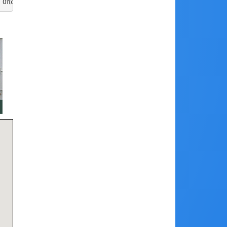
 Όποια και αν είναι η προέλευσή τους, είναι συναρπαστικό