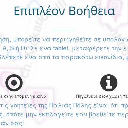
Επιπλέον Βοήθεια
__________
ηση, μπορείτε να περιηγηθείτε σε υπολογ
, A, S ή D). Σε ένα tablet, μεταφέρετε την 
βλέπετε ένα από τα παρακάτω εικονίδια, 
ε στην επόμενη εικόνα
Πηγαίνετε στον χάρτη πε
τις γοητείες της Παλιάς Πόλης είναι ότι π
, οπότε μην εκπλαγείτε εάν βρεθείτε πε
μάν σας!