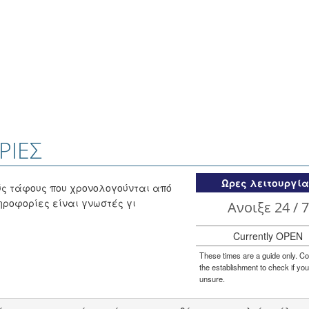
ΡΊΕΣ
Ωρες λειτουργί
ύς τάφους που χρονολογούνται από
ηροφορίες είναι γνωστές γι
Ανοιξε 24 / 7
Currently OPEN
These times are a guide only. Co
the establishment to check if you
unsure.