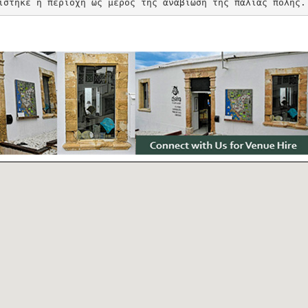
ίστηκε η περιοχή ως μέρος της αναβίωση της παλιάς πόλης.