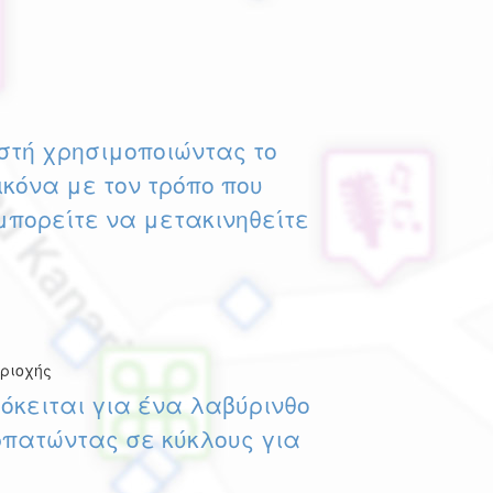
ιστή χρησιμοποιώντας το
εικόνα με τον τρόπο που
μπορείτε να μετακινηθείτε
ριοχής
ρόκειται για ένα λαβύρινθο
ρπατώντας σε κύκλους για