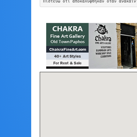
Πιστεύω ότι αποκαλύφθηκαν όταν ανακαιν