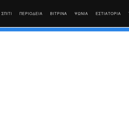
ΣΠΊΤΙ
ΠΕΡΙΟΔΕΊΑ
ΒΙΤΡΊΝΑ
ΨΏΝΙΑ
ΕΣΤΙΑΤΌΡΙΑ