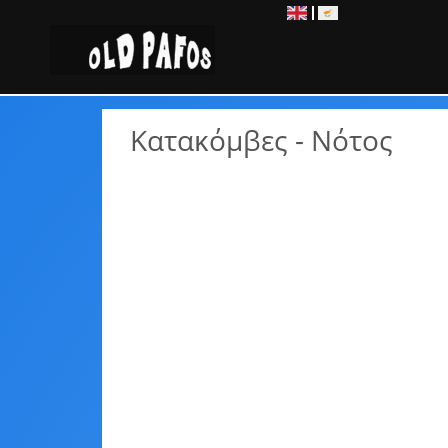
EN
EL
Κατακόμβες - Νότος