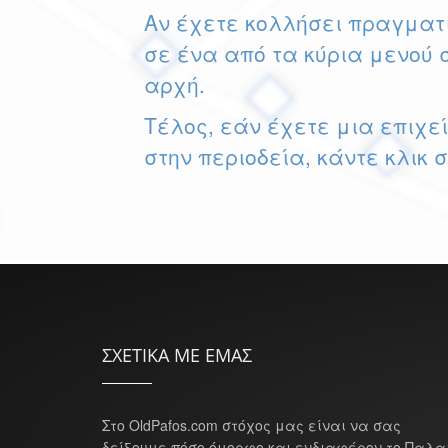
Αν έχετε κολλήσει πραγματι
σε ένα από τα κύρια μενού 
αρχή.
Τέλος, εάν έχετε μια επιχε
στην περιοδεία, κάντε κλικ 
ΣΧΕΤΙΚΑ ΜΕ ΕΜΑΣ
Στο OldPafos.com στόχος μας είναι να σας
δείξουμε πόσο όμορφο και ενδιαφέρον το Παλα